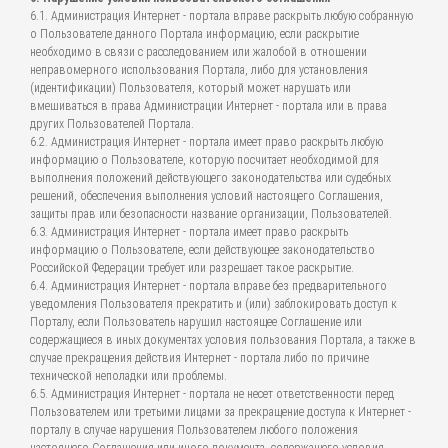
6.1. Администрация Интернет - портала вправе раскрыть любую собранную
о Пользователе данного Портала информацию, если раскрытие
необходимо в связи с расследованием или жалобой в отношении
неправомерного использования Портала, либо для установления
(идентификации) Пользователя, который может нарушать или
вмешиваться в права Администрации Интернет - портала или в права
других Пользователей Портала.
6.2. Администрация Интернет - портала имеет право раскрыть любую
информацию о Пользователе, которую посчитает необходимой для
выполнения положений действующего законодательства или судебных
решений, обеспечения выполнения условий настоящего Соглашения,
защиты прав или безопасности название организации, Пользователей.
6.3. Администрация Интернет - портала имеет право раскрыть
информацию о Пользователе, если действующее законодательство
Российской Федерации требует или разрешает такое раскрытие.
6.4. Администрация Интернет - портала вправе без предварительного
уведомления Пользователя прекратить и (или) заблокировать доступ к
Порталу, если Пользователь нарушил настоящее Соглашение или
содержащиеся в иных документах условия пользования Портала, а также в
случае прекращения действия Интернет - портала либо по причине
технической неполадки или проблемы.
6.5. Администрация Интернет - портала не несет ответственности перед
Пользователем или третьими лицами за прекращение доступа к Интернет -
порталу в случае нарушения Пользователем любого положения