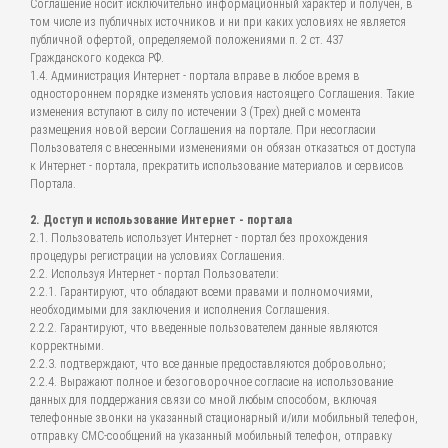
Соглашение носит исключительно информационный характер и получен, в
том числе из публичных источников и ни при каких условиях не является
публичной офертой, определяемой положениями п. 2 ст. 437
Гражданского кодекса РФ.
1.4. Администрация Интернет - портала вправе в любое время в
одностороннем порядке изменять условия настоящего Соглашения. Такие
изменения вступают в силу по истечении 3 (Трех) дней с момента
размещения новой версии Соглашения на портале. При несогласии
Пользователя с внесенными изменениями он обязан отказаться от доступа
к Интернет - портала, прекратить использование материалов и сервисов
Портала.
2. Доступ и использование Интернет - портала
2.1. Пользователь использует Интернет - портал без прохождения
процедуры регистрации на условиях Соглашения.
2.2. Используя Интернет - портал Пользователи:
2.2.1. Гарантируют, что обладают всеми правами и полномочиями,
необходимыми для заключения и исполнения Соглашения.
2.2.2. Гарантируют, что введенные пользователем данные являются
корректными.
2.2.3. подтверждают, что все данные предоставляются добровольно;
2.2.4. Выражают полное и безоговорочное согласие на использование
данных для поддержания связи со мной любым способом, включая
телефонные звонки на указанный стационарный и/или мобильный телефон,
отправку СМС-сообщений на указанный мобильный телефон, отправку