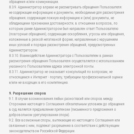
обращения и/или коммуникации.
8.3.9. Администратор вправе не рассматривать обращения Пользователя:
не содержащие информацию и документы, необходимые для рассмотрения
обращения; содержащие ложную информацию и (или) документы, не
обладающими признаками достоверности; в отношении вопросов, по
которым ранее Администратором был направлен ответ Пользователю
(повторные обращения); содержащие оскорбления, угрозы или обращения,
изложенные в резкой негативной форме; направленные с нарушением
иных условий и порядка рассмотрения обращений, предусмотренных
Администратором.
8.3.10. Взаимодействие Администратора с Пользователем в рамках
рассмотрения обращения Пользователя осуществляется с использованием
указанного Пользователем адреса электронной почты.
8.3.11. Администратор не оказывает консультаций по вопросам, не
относящимся к Интернет - порталу, требующим профессиональной оценки
и/или не входящих в его компетенцию.
9. Разрешение споров
9.1. В случае возникновения любых разногласий или споров между
Сторонами настоящего Соглашения обязательным условием до обращения
в суд является предъявление претензии (письменного предложения о
добровольном урегулировании спора).
9.2. Все возможные споры, вытекающие из настоящего Соглашения или
связанные с ним, подлежат разрешению в соответствии с действующим
законодательством Российской Федерации.