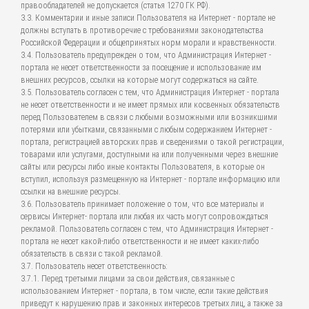
правообладателей не допускается (статья 1270 ГК РФ).
3.3. Комментарии и иные записи Пользователя на Интернет - портале не
должны вступать в противоречие с требованиями законодательства
Российской Федерации и общепринятых норм морали и нравственности.
3.4. Пользователь предупрежден о том, что Администрация Интернет -
портала не несет ответственности за посещение и использование им
внешних ресурсов, ссылки на которые могут содержаться на сайте.
3.5. Пользователь согласен с тем, что Администрация Интернет - портала
не несет ответственности и не имеет прямых или косвенных обязательств
перед Пользователем в связи с любыми возможными или возникшими
потерями или убытками, связанными с любым содержанием Интернет -
портала, регистрацией авторских прав и сведениями о такой регистрации,
товарами или услугами, доступными на или полученными через внешние
сайты или ресурсы либо иные контакты Пользователя, в которые он
вступил, используя размещенную на Интернет - портале информацию или
ссылки на внешние ресурсы.
3.6. Пользователь принимает положение о том, что все материалы и
сервисы Интернет- портала или любая их часть могут сопровождаться
рекламой. Пользователь согласен с тем, что Администрация Интернет -
портала не несет какой-либо ответственности и не имеет каких-либо
обязательств в связи с такой рекламой.
3.7. Пользователь несет ответственность:
3.7.1. Перед третьими лицами за свои действия, связанные с
использованием Интернет - портала, в том числе, если такие действия
приведут к нарушению прав и законных интересов третьих лиц, а также за