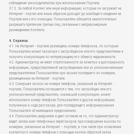
соблюдение законодательства при использовании Портала.
3.7.2. За любой Контент или иную информацию, которые он загружает на
Интернет - портал или иным образом доводит до всеобщего сведения на
Портале или с его помощью. Пользователь обязуется самостоятельно
разрешать претензии третьих лиц, связанные с неправомерным
размещением Контента.
4. Сервисы
4.1. На Интернет - портале размещены номера телефонов, по которым
Пользователь может связаться с застройщиком или его представителем и
получить консультацию по интересующему его объекту недвижимости.
4.2. Администратор не несет ответственности за качество и достоверность
информации, предоставляемой застройщиками или их уполномоченными
представителями Пользователю при звонке последнего по номерам,
размещенным на Интернет - портале.
4.3. Совершая звонок на номера телефона, указанный на Интернет -
портале, Пользователь соглашается с тем, что застройщик или его
уполномоченный представитель, оказавший консультацию, может
использовать номер телефона Пользователя и другую информацию,
полученную в ходе разговора, для последующего информирования
Пользователя об имеющихся предложениях.
4.4. Пользователь уведомлен и дает согласие на то, что Администратор
ведет запись всех телефонных переговоров при совершении вызова по
номерам, указанным на Интернет – портале, в том числе при оставлении
контактного номера телефона с помощью кнопки обратной связи.