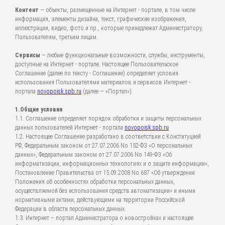
Контент
— объекты, размещенные на Интернет - портале, в том числе
информация, элементы дизайна, текст, графические изображения,
иллюстрации, видео, фото и пр., которые принадлежат Администратору,
Пользователям, третьим лицам.
Сервисы
— любые функциональные возможности, службы, инструменты,
доступные на Интернет - портале. Настоящее Пользовательское
Соглашение (далее по тексту - Соглашение) определяет условия
использования Пользователями материалов и сервисов Интернет -
портала
novopoisk.spb.ru
(далее — «Портал»).
1.Общие условия
1.1. Соглашение определяет порядок обработки и защиты персональных
данных пользователей Интернет - портала
novopoisk.spb.ru
1.2. Настоящее Соглашение разработано в соответствии с Конституцией
РФ, Федеральным законом от 27.07.2006 No 152-ФЗ «О персональных
данных», Федеральным законом от 27.07.2006 No 149-ФЗ «Об
информатизации, информационных технологиях и о защите информации»,
Постановление Правительства от 15.09.2008 No 687 «Об утверждении
Положения об особенностях обработки персональных данных,
осуществляемой без использования средств автоматизации» и иными
нормативными актами, действующими на территории Российской
Федерации в области персональных данных.
1.3. Интернет – портал Администратора о новостройках и настоящее