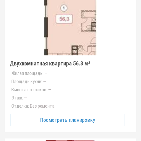
Двухкомнатная квартира 56.3 м²
Жилая площадь:
—
Площадь кухни:
—
Высота потолков:
—
Этаж:
—
Отделка:
Без ремонта
Посмотреть планировку